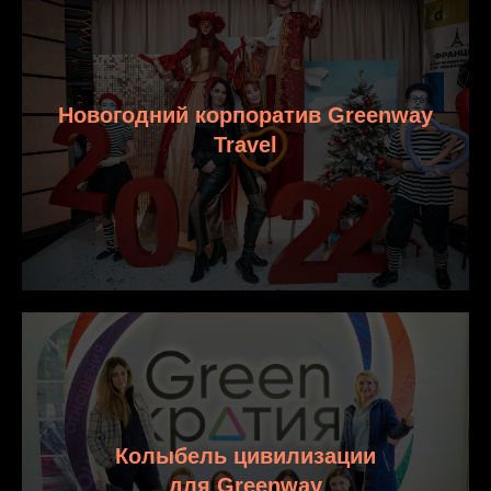
Новогодний корпоратив Greenway
Travel
Колыбель цивилизации
для Greenway