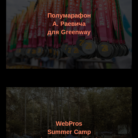
Полумарафон
А. Раевича
для Greenway
WebPros
Summer Camp