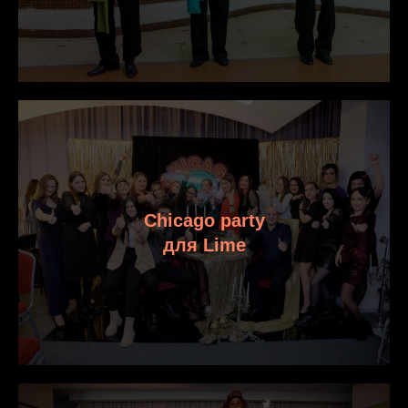
Chicago party
для Lime