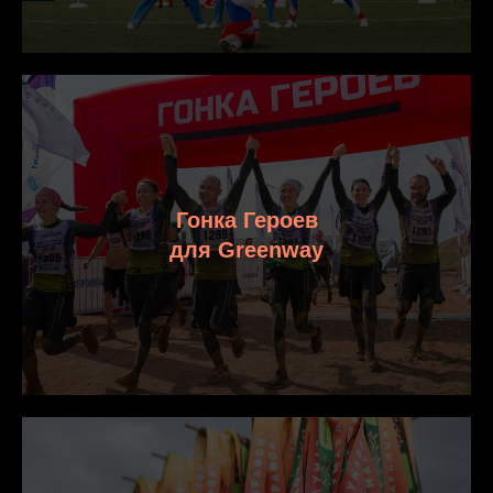
Гонка Героев
для Greenway