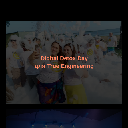
Digital Detox Day
для True Engineering