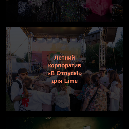
Летний
корпоратив
«В Отпуск!»
для Lime