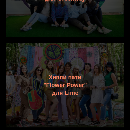
Хиппи пати
"Flower Power"
для Lime