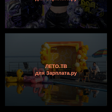
ЛЕТО.ТВ
для Зарплата.ру