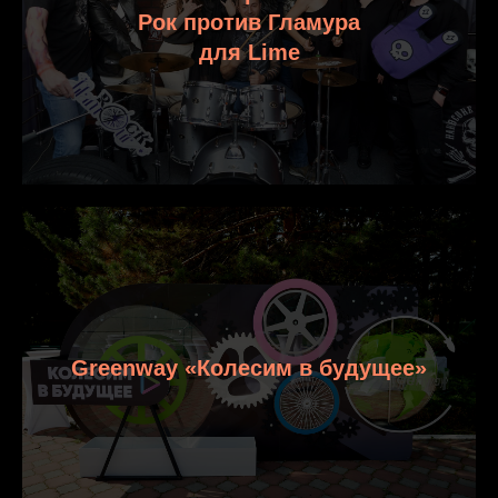
Рок против Гламура
для Lime
Greenway «Колесим в будущее»