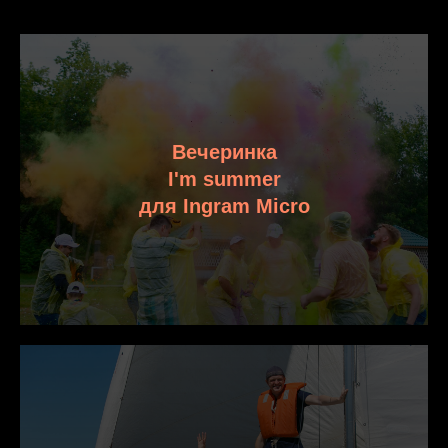
Вечеринка
I'm summer
для Ingram Micro