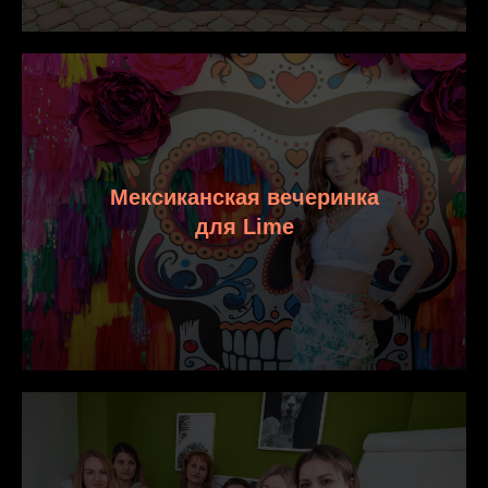
Мексиканская вечеринка
для Lime