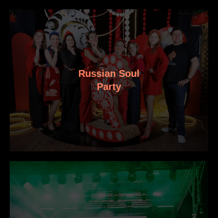
Russian Soul
Party