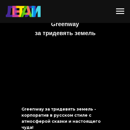
Greenway
за тридевять земель
Greenway за тридевять земель -
корпоратив в русском стиле с
атмосферой сказки и настоящего
чуда!