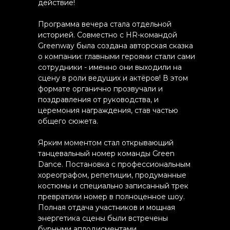
действие!
Программа вечера стала отдельной
историей. Совместно с HR-командой
Greenway была создана авторская сказка
о компании: главными героями стали сами
сотрудники - именно они выходили на
сцену в роли ведущих и актёров! В этом
формате органично прозвучали и
поздравления от руководства, и
церемония награждения, став частью
общего сюжета.
Ярким моментом стал открывающий
танцевальный номер команды Green
Dance. Постановка с профессиональным
хореографом, репетиции, продуманные
костюмы и специально записанный трек
превратили номер в полноценное шоу.
Полная отдача участников и мощная
энергетика сцены были встречены
бурными аплодисментами.