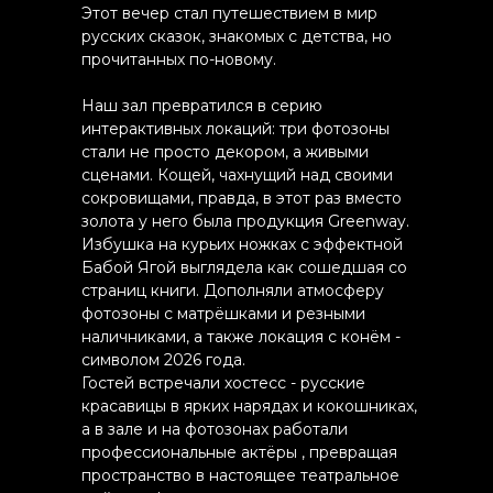
Этот вечер стал путешествием в мир
русских сказок, знакомых с детства, но
прочитанных по-новому.
Наш зал превратился в серию
интерактивных локаций: три фотозоны
стали не просто декором, а живыми
сценами. Кощей, чахнущий над своими
сокровищами, правда, в этот раз вместо
золота у него была продукция Greenway.
Избушка на курьих ножках с эффектной
Бабой Ягой выглядела как сошедшая со
страниц книги. Дополняли атмосферу
фотозоны с матрёшками и резными
наличниками, а также локация с конём -
символом 2026 года.
Гостей встречали хостесс - русские
красавицы в ярких нарядах и кокошниках,
а в зале и на фотозонах работали
профессиональные актёры , превращая
пространство в настоящее театральное